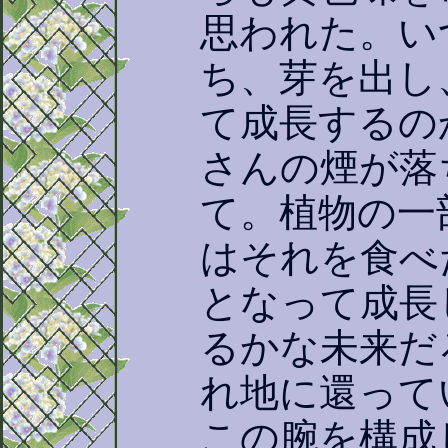
思われた。い
ち、芽を出し
て成長するの
さんの煙が落
て。植物の一
はそれを食べ
となって成長
るかな未来だ
れ地に還って
この腕を構成