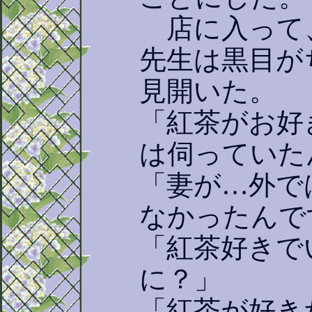
店に入って
先生は黒目が
見開いた。
「紅茶がお好
は伺っていた
「妻が…外で
なかったんで
「紅茶好きで
に？」
「紅茶が好き