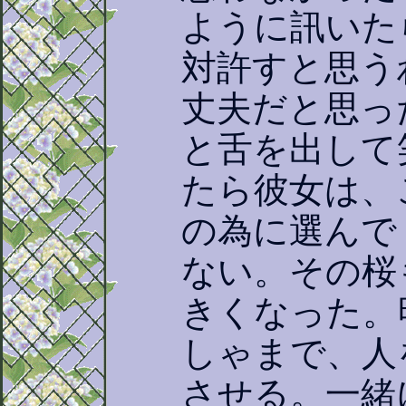
ように訊いた
対許すと思う
丈夫だと思っ
と舌を出して
たら彼女は、
の為に選んで
ない。その桜
きくなった。
しゃまで、人
させる。一緒