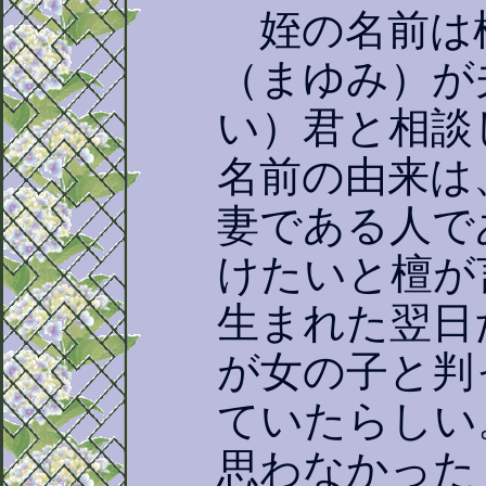
姪の名前は
（まゆみ）が
い）君と相談
名前の由来は
妻である人で
けたいと檀が
生まれた翌日
が女の子と判
ていたらしい
思わなかった