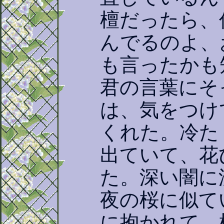
檀だったら、
んでるのよ、
も言ったかも
君の言葉にそ
は、気をつけ
くれた。冷た
出ていて、花
た。深い闇に
夜の桜に似て
に抱かれて、