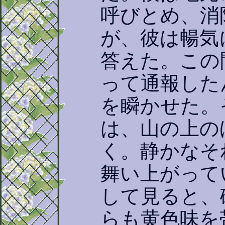
呼びとめ、消
が、彼は暢気
答えた。この
って通報した
を瞬かせた。
は、山の上の
く。静かなそ
舞い上がって
して見ると、
らも黄色味を