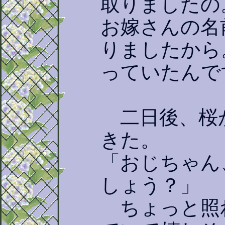
取りましたの
お嫁さんの名
りましたから
っていたんで
二日後、桜
きた。
「おじちゃん
しょう？」
ちょっと照