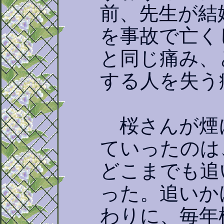
前、先生が結
を事故で亡く
と同じ痛み、
する人を失う
桜さんが煙
ていったのは
どこまでも追
った。追いか
わりに、毎年