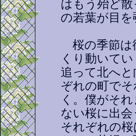
はもう殆ど散
の若葉が目を
桜の季節は
くり動いてい
追って北へと
ぞれの町でそ
く。僕がそれ
ない桜に出会
それぞれの桜