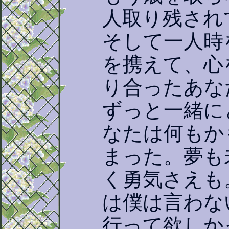
人取り残され
そして一人時
を携えて、心
り合ったあな
ずっと一緒に
なたは何もか
まった。夢も
く勇気さえも
は僕は言わな
行って欲しか