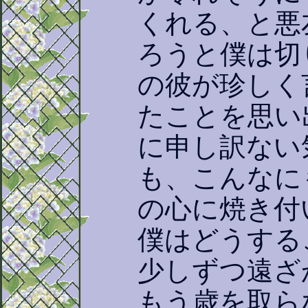
くれる、と悪
ろうと僕は切
の彼が珍しく
たことを思い
に申し訳ない
も、こんなに
の心に焼き付
僕はどうする
少しずつ遠ざ
もう歳を取ら