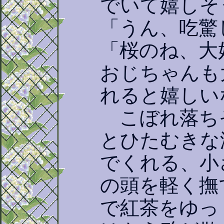
でいて嬉しそ
「うん、吃驚
「桜のね、大
おじちゃんも
れると嬉しい
こぼれ落ち
とひたむきな
でくれる、小
の頭を軽く撫
で紅茶をゆっ