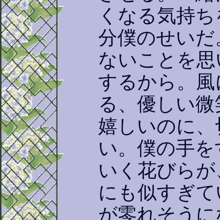
くなる気持ち
分僕のせいだ
ないことを思
するから。風
る、優しい微
嬉しいのに、
い。僕の手を
いく花びらが
にも似すぎて
が零れそうに