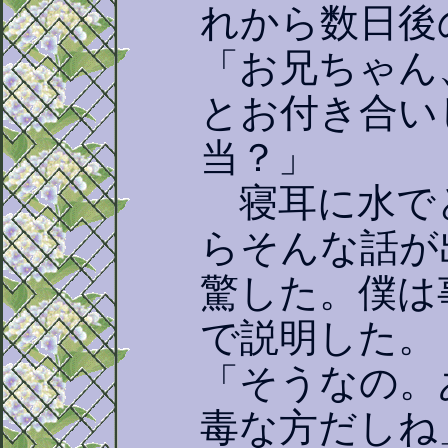
れから数日後
「お兄ちゃん
とお付き合い
当？」
寝耳に水で
らそんな話が
驚した。僕は
で説明した。
「そうなの。
毒な方だしね