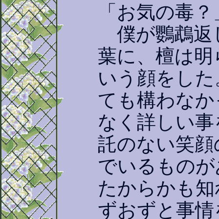
「お気の毒？
僕が鸚鵡返
葉に、檀は明
いう顔をした
ても構わなか
なく詳しい事
託のない笑顔
でいるものが
たからかも知
ずおずと事情