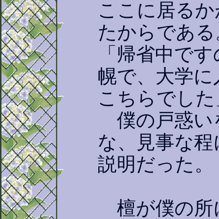
ここに居るか
たからである
「帰省中です
幌で、大学に
こちらでした
僕の戸惑い
な、見事な程
説明だった。
檀が僕の所