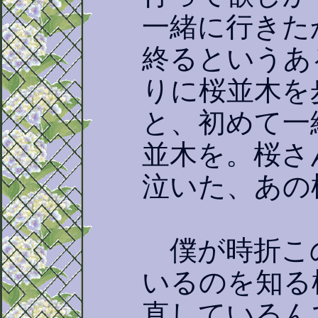
一緒に行きた
終るというあ
りに桜並木を
と、初めて一
並木を。桜さ
泣いた、あの
僕が時折こ
いるのを知る
直しているん