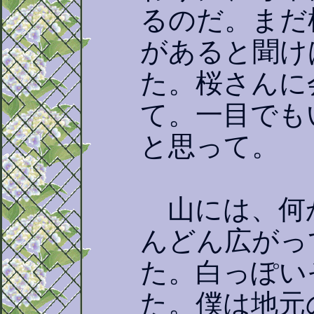
るのだ。まだ
があると聞け
た。桜さんに
て。一目でも
と思って。
山には、何
んどん広がっ
た。白っぽい
た。僕は地元