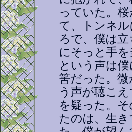
っていた。桜
て、トンネル
ろで、僕は立
にそっと手を
という声は僕
筈だった。微
う声が聴こえ
を疑った。そ
たのは、生き
た。僕が望ん