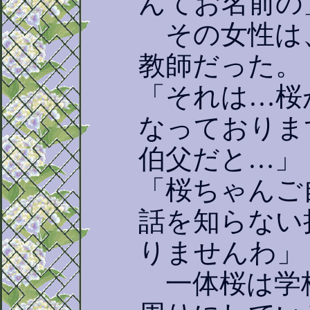
んてお名前の
その女性は
教師だった。
「それは…桜
なっておりま
伯父だと…」
「桜ちゃんご
話を知らない
りませんわ」
一体桜は学