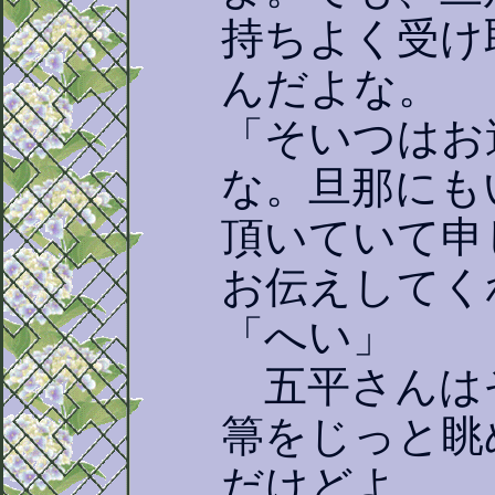
持ちよく受け
んだよな。
「そいつはお
な。旦那にも
頂いていて申
お伝えしてく
「へい」
五平さんは
箒をじっと眺
だけどよ。