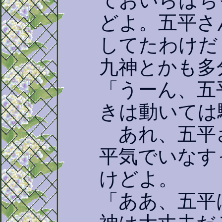
ておいらはち
どよ。五平さ
してたわけだ
九神とかも多
「うーん、五
きは動いては
あれ、五平
平気でいなす
けどよ。
「ああ、五平