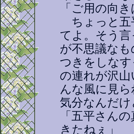
「ご用の向き
ちょっと五
てよ。そう言
が不思議なも
つきをしなす
の連れが沢山
んな風に見ら
気分なんだけ
「五平さんの
きたねぇ」