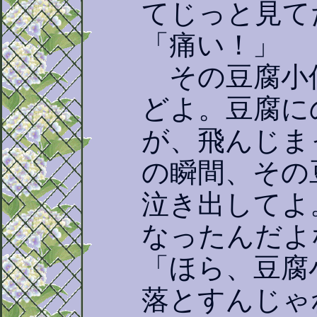
てじっと見て
「痛い！」
その豆腐小
どよ。豆腐に
が、飛んじま
の瞬間、その
泣き出してよ
なったんだよ
「ほら、豆腐
落とすんじゃ