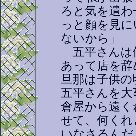
ろと気を遣わ
っと顔を見に
ないから」
五平さんは
あって店を辞
旦那は子供の
五平さんを大
倉屋から遠く
せて、何くれ
いなさるんだ