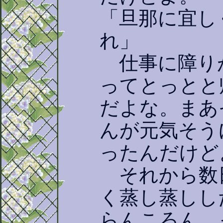
「旦那に宜し
れ」
仕事に障り
ってとっとと
だよな。まあ
んが元気そう
ったんだけど
それから数
く蒸し蒸しし
らんころん。