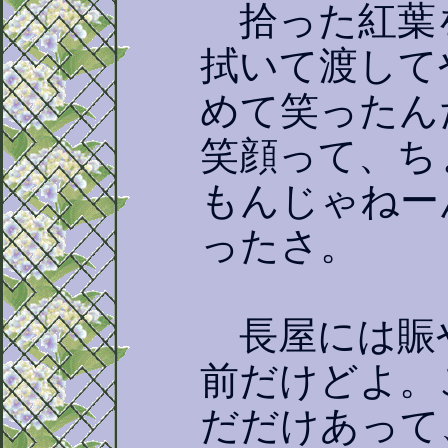
拾った紅葉
拭いて渡して
めて笑ったん
笑顔って、ち
もんじゃねー
ったさ。
長屋には賑
前だけどよ。
だだけあって