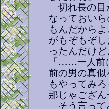
切れ長の目
なっておいら
もんだからよ
がもぞもぞし
ったんだけど
「……一人前
前の男の真似
もやってみろ
那じゃござん
そう言って