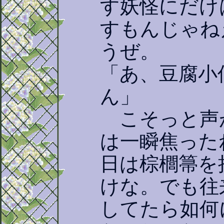
す妖怪にだけ
すもんじゃね
うぜ。
「あ、豆腐小
ん」
こそっと声
は一瞬焦った
日は棕櫚箒を
けな。でも往
してたら如何