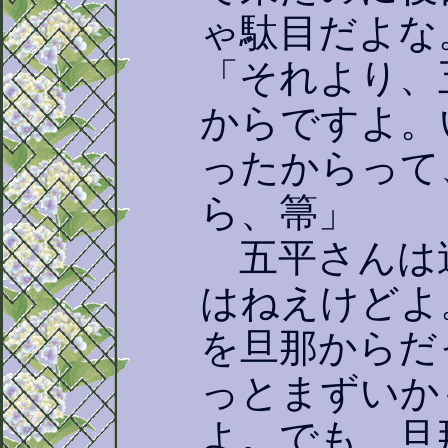
ゃ駄目だよな
「それより、
からですよ。
ったからって
ら、箒」
五平さんは
はねえけどよ
を旦那からだ
っとまずいか
よ。でも、旦