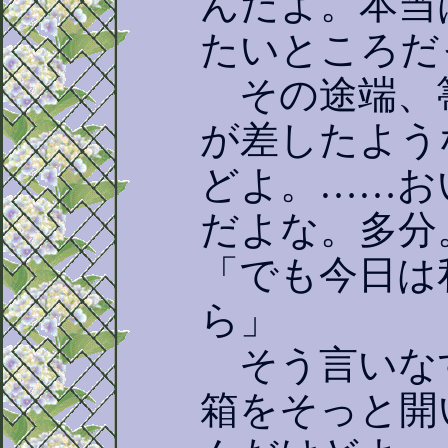
んだよ。本当
たいところだ
その途端、
が差したよう
どよ。……お
だよな。多分
「でも今日は
ら」
そう言いな
箱をそっと開