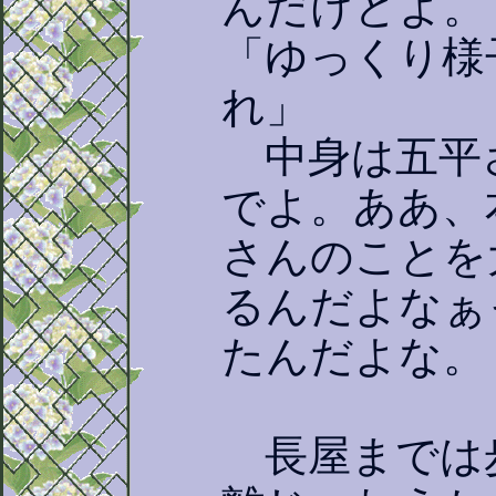
んだけどよ。
「ゆっくり様
れ」
中身は五平
でよ。ああ、
さんのことを
るんだよなぁ
たんだよな。
長屋までは