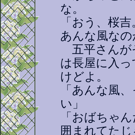
な。
「おう、桜吉
あんな風なの
五平さんが
は長屋に入っ
けどよ。
「あんな風、
い」
「おばちゃん
囲まれてたじ