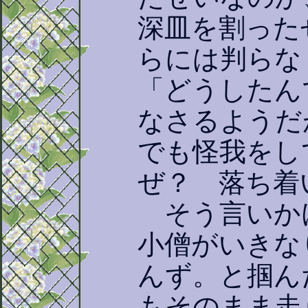
深皿を割った
らには判らな
「どうしたん
なさるようだ
でも怪我をし
ぜ？ 落ち着
そう言いか
小僧がいきな
んず。と掴ん
もそのまま走