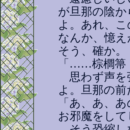
が旦那の陰か
よ。あれ、こ
なんか、憶え
そう、確か。
「……棕櫚箒
思わず声を
よ。旦那の前
「あ、あ、あ
お邪魔をして
そう恐縮し