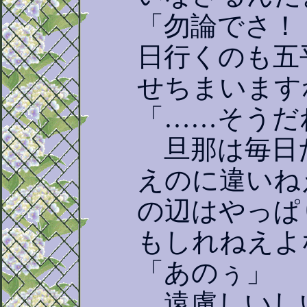
「勿論でさ！
日行くのも五
せちまいます
「……そうだ
旦那は毎日
えのに違いね
の辺はやっぱ
もしれねえよ
「あのぅ」
遠慮しいし