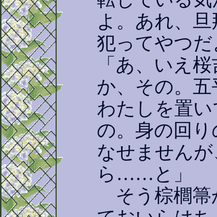
よ。あれ、旦
犯ってやつだ
「あ、いえ桜
か、その。五
わたしを置い
の。身の回り
なせませんが
ら……と」
そう棕櫚箒