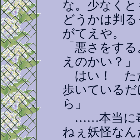
な。少なくと
どうかは判る
がてえや。
「悪さをする
えのかい？」
「はい！ た
歩いているだ
ら」
……本当に
ねぇ妖怪なん