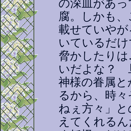
の深皿があっ
腐。しかも、
載せていやが
いているだけ
脅かしたりは
いだよな？ 
神様の眷属と
るから、時々
ねぇ方々」と
えてくれるん