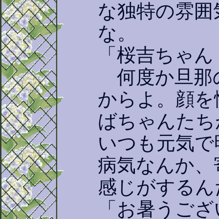
な独特の雰囲
な。
「桜吉ちゃん
何度か旦那
からよ。顔を
ばちゃんたち
いつも元気で
病気なんか、
感じがするん
「お暑うござ