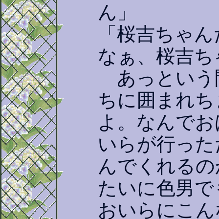
ん」
「桜吉ちゃん
なぁ、桜吉ち
あっという
ちに囲まれち
よ。なんでお
いらが行った
んでくれるの
たいに色男で
おいらにこん