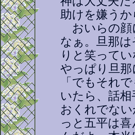
神は大丈夫だ
助けを嫌うか
おいらの顔
なぁ。旦那は
りと笑ってい
やっぱり旦那
「でもそれで
いたら、話相
おくれでない
っと五平は喜