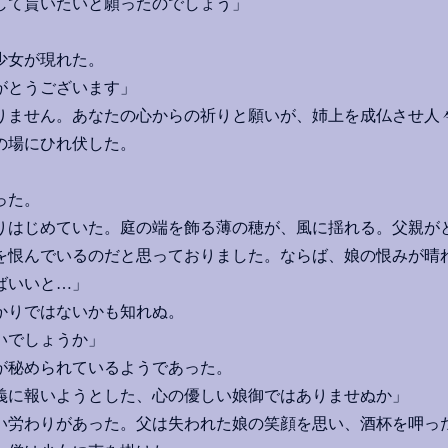
して貰いたいと願ったのでしょう」
少女が現れた。
がとうございます」
りません。あなたの心からの祈りと願いが、姉上を成仏させ人
の場にひれ伏した。
った。
はじめていた。庭の端を飾る薄の穂が、風に揺れる。父親が
を恨んでいるのだと思っておりました。ならば、娘の恨みが晴
ばいいと…」
かりではないかも知れぬ。
いでしょうか」
が秘められているようであった。
義に報いようとした、心の優しい娘御ではありませぬか」
労わりがあった。父は失われた娘の笑顔を思い、酒杯を呷っ