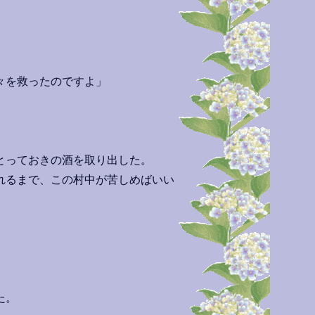
々を救ったのですよ」
とっておきの酒を取り出した。
れるまで、この村中が苦しめばいい
た。