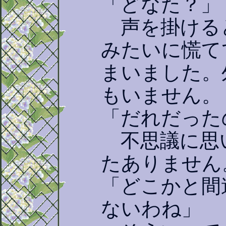
「どなた？」
声を掛ける
みたいに慌て
まいました。
もいません。
「だれだった
不思議に思
たありません
「どこかと間
ないわね」