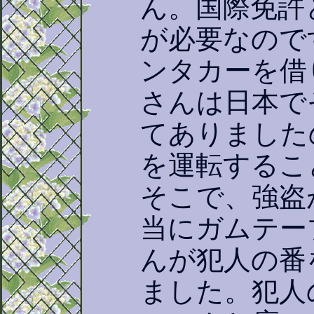
ん。国際免許
が必要なので
ンタカーを借
さんは日本で
てありました
を運転するこ
そこで、強盗
当にガムテー
んが犯人の番
ました。犯人