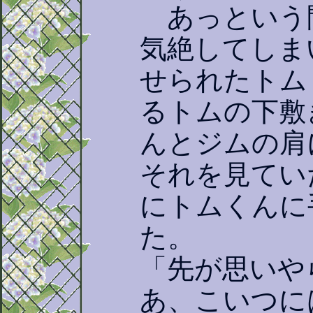
あっという
気絶してしま
せられたトム
るトムの下敷
んとジムの肩
それを見てい
にトムくんに
た。
「先が思いや
あ、こいつに