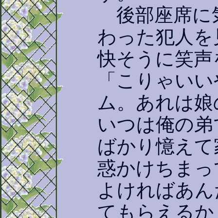
後部座席に
わった犯人を
快そうに笑声
「こりゃいい
ム。あれは娘
いつは俺の弟
ばかり憶えて
惑かけちまっ
よければあん
てもらえるか