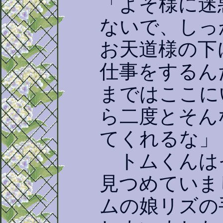
「よそ様に迷
ないで、しっ
お天道様の下
仕事をするん
まではここに
ら二度とそん
てくれるな」
トムくんは
見つめていま
ムの娘リズの