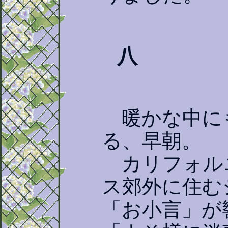
八
暖かな中に
る、早朝。
カリフォル
ス郊外に住む
「お小言」が