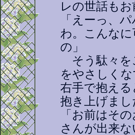
レの世話もお
「えーっ、パ
わ。こんなに
の」
そう駄々を
をやさしくな
右手で抱える
抱き上げまし
「お前はその
さんが出来な