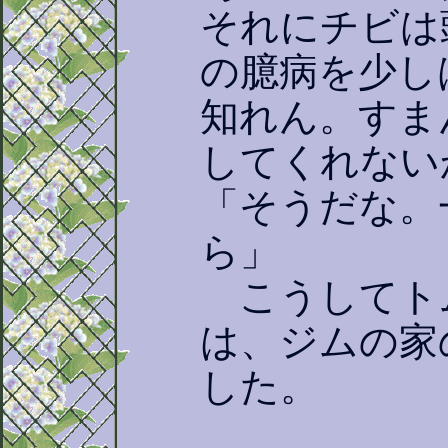
それにチビは
の臆病を少し
知れん。すま
してくれない
「そうだな。
ら」
こうしてト
は、ジムの家
した。