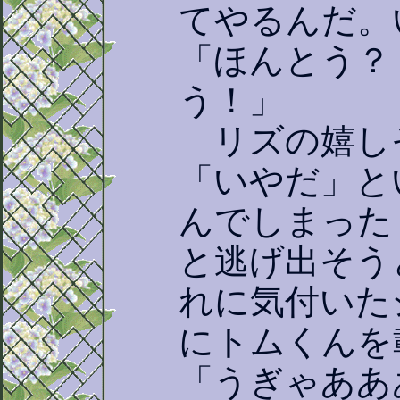
てやるんだ。
「ほんとう？
う！」
リズの嬉し
「いやだ」と
んでしまった
と逃げ出そう
れに気付いた
にトムくんを
「うぎゃああ