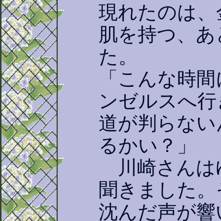
現れたのは、
肌を持つ、あ
た。
「こんな時間
ンゼルスへ行
道が判らない
るかい？」
川崎さんは
聞きました。
沈んだ声が響