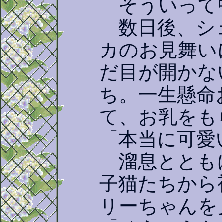
そういって
数日後、シ
カのお見舞い
だ目が開かな
ち。一生懸命
て、お乳をも
「本当に可愛
溜息ととも
子猫たちから
リーちゃんを