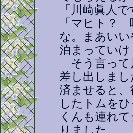
「川崎眞人で
「マヒト？ 
な。まあいい
泊まっていけ
そう言って
差し出しまし
済ませると、
したトムをひ
くんも連れて
りました。