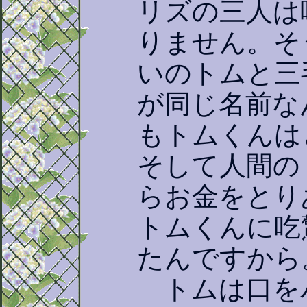
リズの三人は
りません。そ
いのトムと三
が同じ名前な
もトムくんは
そして人間の
らお金をとり
トムくんに吃
たんですから
トムは口を