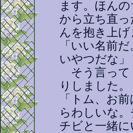
ます。ほんの
から立ち直っ
んを抱き上げ
「いい名前だ
いやつだな」
そう言って
りしました。
「トム、お前
らわしいな。
チビと一緒に