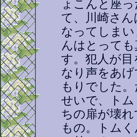
ょこんと座っ
て、川崎さん
なってしまい
んはとっても
す。犯人が目
なり声をあげ
もりでした。
せいで、トム
ちの扉が壊れ
もの。トムく