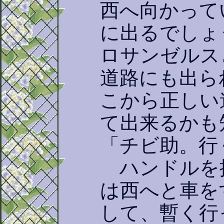
西へ向かって
に出るでしょ
ロサンゼルス
道路にも出ら
こから正しい
て出来るかも
「チビ助。行
ハンドルを
は西へと車を
して、暫く行