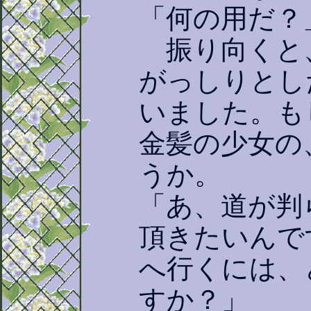
「何の用だ？
振り向くと
がっしりとし
いました。も
金髪の少女の
うか。
「あ、道が判
頂きたいんで
へ行くには、
すか？」