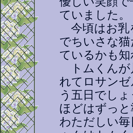
優しい笑顔で
ていました。
今頃はお乳
でちいさな猫
ているかも知
トムくんが
れてロサンゼ
う五日でしょ
ほどはずっと
わただしい毎