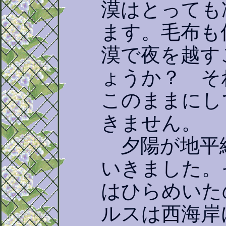
漠はとっても
ます。毛布も
漠で夜を越す
ょうか？ そ
このままにし
きません。
夕陽が地平
いきました。
はひらめいた
ルスは西海岸