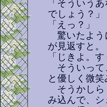
「そういうあ
でしょう？」
「えっ？」
驚いたよう
が見返すと。
「じきよ。す
そういって
と優しく微笑
そうかしら
み込んで、シ