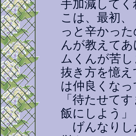
手加減してく
こは、最初、
っと辛かった
んが教えてあ
ムくんが苦し
抜き方を憶え
は仲良くなっ
「待たせてす
飯にしよう」
げんなりし