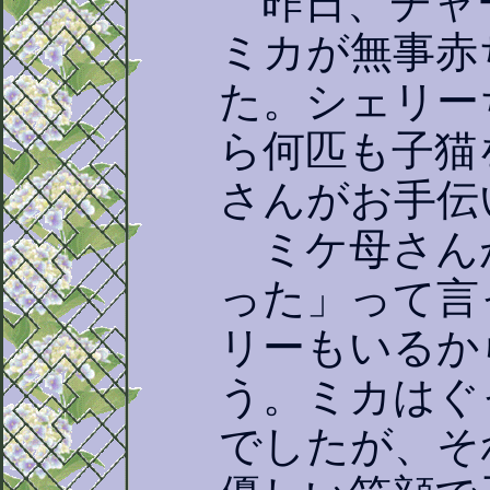
昨日、チャ
ミカが無事赤
た。シェリー
ら何匹も子猫
さんがお手伝
ミケ母さん
った」って言
リーもいるか
う。ミカはぐ
でしたが、そ