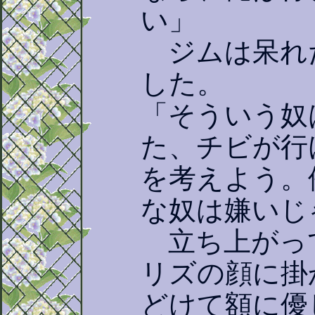
い」
ジムは呆れ
した。
「そういう奴
た、チビが行
を考えよう。
な奴は嫌いじ
立ち上がっ
リズの顔に掛
どけて額に優