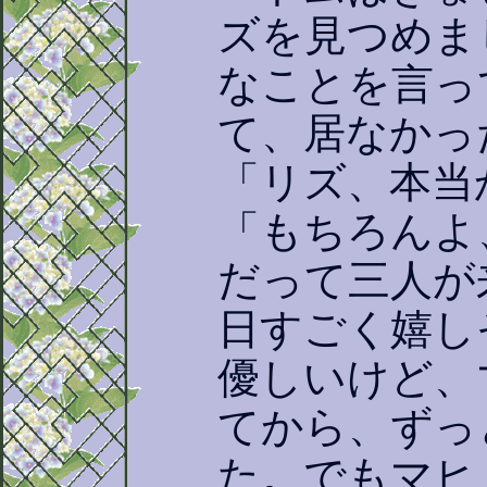
ズを見つめま
なことを言っ
て、居なかっ
「リズ、本当
「もちろんよ
だって三人が
日すごく嬉し
優しいけど、
てから、ずっ
た。でもマヒ