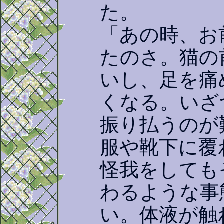
た。
「あの時、お
たのさ。猫の
いし、足を痛
くなる。いざ
振り払うのが
服や靴下に覆
怪我をしても
わるような事
い。体液が触