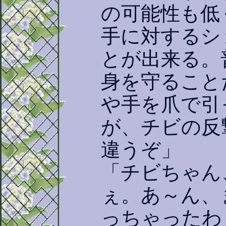
の可能性も低
手に対するシ
とが出来る。
身を守ること
や手を爪で引
が、チビの反
違うぞ」
「チビちゃん
ぇ。あ～ん、
っちゃったわ