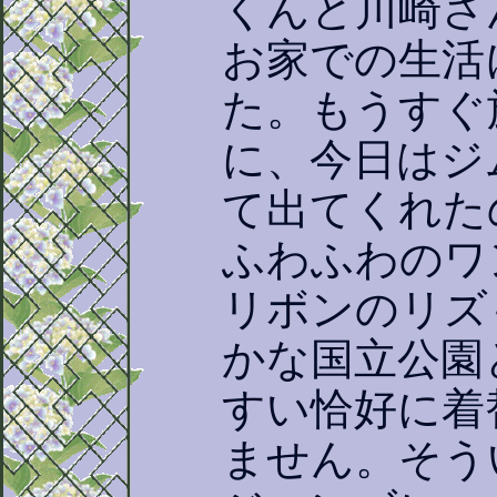
くんと川崎さ
お家での生活
た。もうすぐ
に、今日はジ
て出てくれた
ふわふわのワ
リボンのリズ
かな国立公園
すい恰好に着
ません。そう