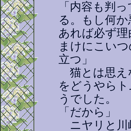
「内容も判っ
る。もし何か
あれば必ず理
まけにこいつ
立つ」
猫とは思え
をどうやらト
うでした。
「だから」
ニヤリと川