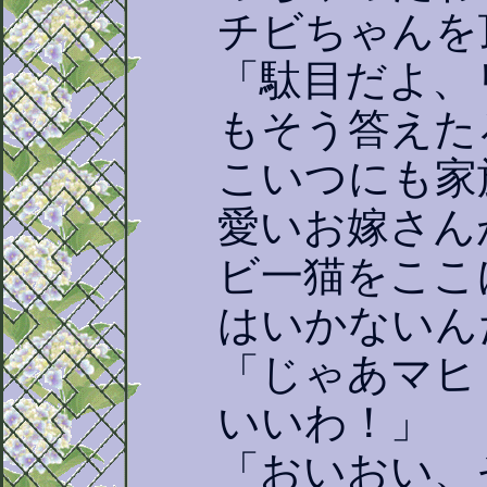
チビちゃんを
「駄目だよ、
もそう答えた
こいつにも家
愛いお嫁さん
ビ一猫をここ
はいかないん
「じゃあマヒ
いいわ！」
「おいおい、