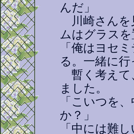
んだ」
川崎さんを
ムはグラスを
「俺はヨセミ
る。一緒に行
暫く考えて
ました。
「こいつを、
か？」
「中には難し