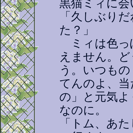
黒猫ミィに会
「久しぶりだ
た？」
ミィは色っ
えません。ど
う。いつもの
てんのよ、当
の」と元気よ
なのに。
「トム、あた