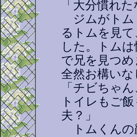
「大分慣れた
ジムがトム
るトムを見て
した。トムは
で兄を見つめ
全然お構いな
「チビちゃん
トイレもご飯
夫？」
トムくんの