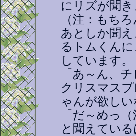
にリズが聞き
（注：もちろ
あとしか聞え
るトムくんに
しています。
「あ～ん、チ
クリスマスプ
ゃんが欲しい
「だ～めっ（
と聞えている