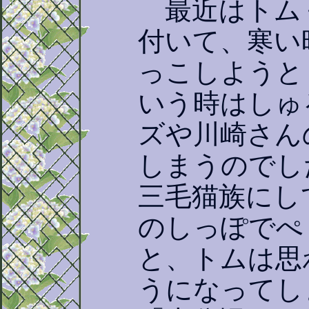
最近はトム
付いて、寒い
っこしようと
いう時はしゅ
ズや川崎さん
しまうのでし
三毛猫族にし
のしっぽでぺ
と、トムは思
うになってし