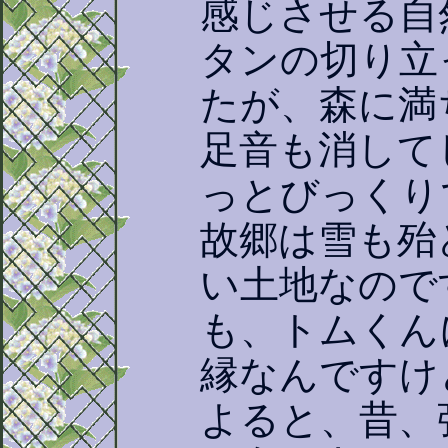
感じさせる自
タンの切り立
たが、森に満
足音も消して
っとびっくり
故郷は雪も殆
い土地なので
も、トムくん
縁なんですけ
よると、昔、