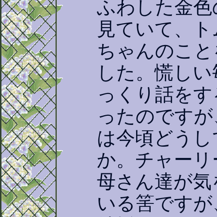
ふわした金色
見ていて、ト
ちゃんのこと
した。慌しい
っくり話をす
ったのですが
は今頃どうし
か。チャーリ
母さん達が気
いる筈ですが