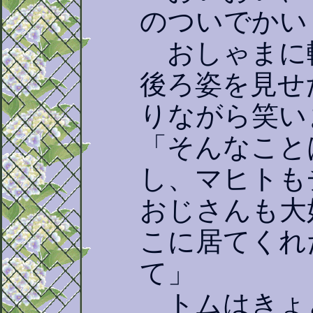
のついでかい
おしゃまに
後ろ姿を見せ
りながら笑い
「そんなこと
し、マヒトも
おじさんも大
こに居てくれ
て」
トムはきょ