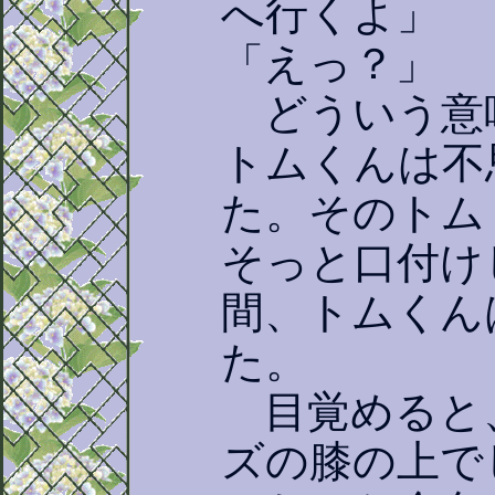
へ行くよ」
「えっ？」
どういう意
トムくんは不
た。そのトム
そっと口付け
間、トムくん
た。
目覚めると
ズの膝の上で