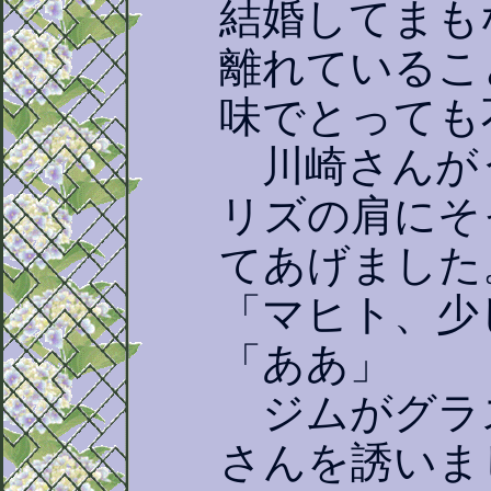
結婚してまも
離れているこ
味でとっても
川崎さんが
リズの肩にそ
てあげました
「マヒト、少
「ああ」
ジムがグラ
さんを誘いま